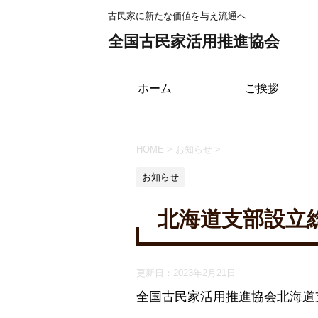
古民家に新たな価値を与え流通へ
全国古民家活用推進協会
ホーム
ご挨拶
HOME
>
お知らせ
>
お知らせ
北海道支部設立
更新日：
2023年2月21日
全国古民家活用推進協会北海道