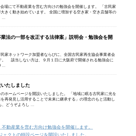
会場にて不動産業を営む方向けの勉強会を開催します。 「古民家
大きく動き始めています。 全国に増加する空き家・空き店舗等の
..
事業法の一部を改正する法律案」説明会・勉強会を開
新民家ネットワーク加盟者ならびに、全国古民家再生協会事業者会
す。 該当しない方は、９月１日に大阪府で開催される勉強会に
..
設いたしました
のホームページを開設いたしました。 「地域に眠る古民家に光を
値を再発見し活用することで未来に継承する」の理念のもと活動し
、どうぞよろし ...
阪府】不動産業を営む方向け勉強会を開催します。
ジェクトの特設ページを開設いたしました。