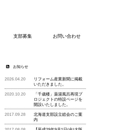
支部募集
お問い合わせ
お知らせ
2026.04.20
リフォーム産業新聞に掲載
いただきました。
2020.10.20
「千歳楼」薬湯風呂再現プ
ロジェクトの特設ページを
開設いたしました。
2017.09.28
北海道支部設立総会のご案
内
2017.08.08
【平成29年9月1日(金)大阪