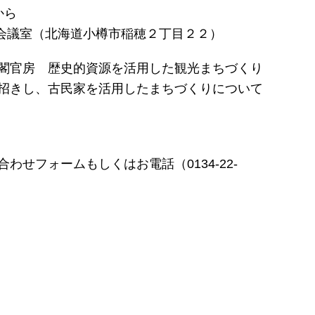
から
B会議室（北海道小樽市稲穂２丁目２２）
閣官房 歴史的資源を活用した観光まちづくり
招きし、古民家を活用したまちづくりについて
わせフォームもしくはお電話（0134-22-