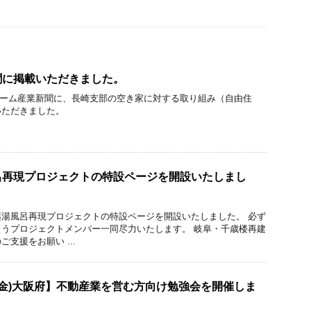
聞に掲載いただきました。
リフォーム産業新聞に、長崎支部の空き家に対する取り組み（自由住
いただきました。
呂再現プロジェクトの特設ページを開設いたしまし
湯風呂再現プロジェクトの特設ページを開設いたしました。 必ず
うプロジェクトメンバー一同尽力いたします。 岐阜・千歳楼再建
支援をお願い ...
日(金)大阪府】不動産業を営む方向け勉強会を開催しま